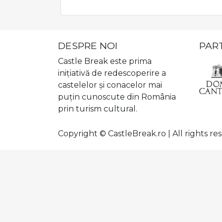
DESPRE NOI
PAR
Castle Break este prima
iniţiativă de redescoperire a
castelelor şi conacelor mai
puţin cunoscute din România
prin turism cultural.
Copyright © CastleBreak.ro | All rights re